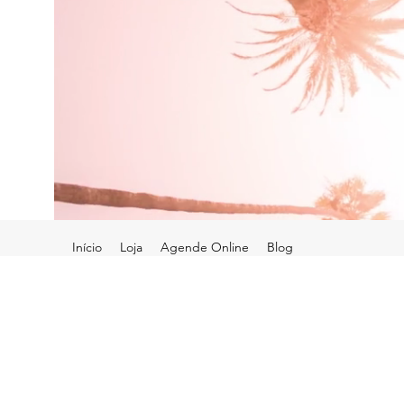
Início
Loja
Agende Online
Blog