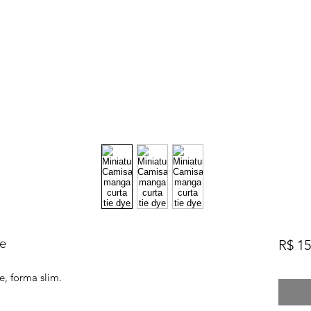
e
R$ 15
e, forma slim.