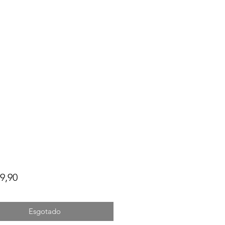
Preço
9,90
Esgotado