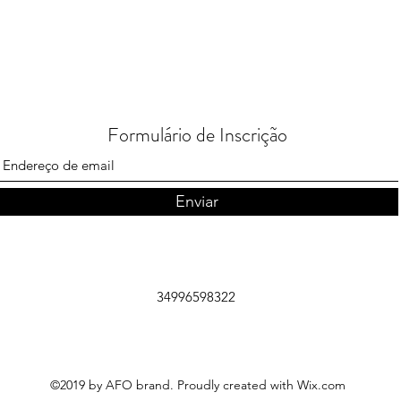
Formulário de Inscrição
Enviar
34996598322
©2019 by AFO brand. Proudly created with Wix.com