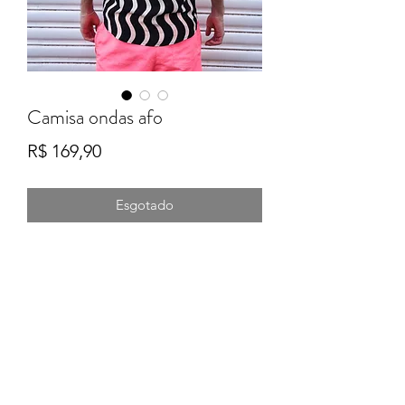
Camisa ondas afo
Preço
R$ 169,90
Esgotado
Formulário de Inscrição
Enviar