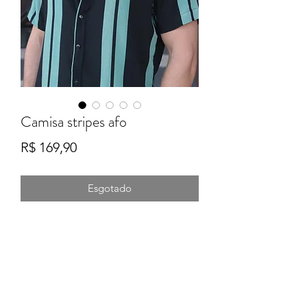
Camisa stripes afo
Preço
R$ 169,90
Esgotado
Formulário de Inscrição