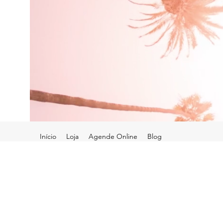
Início
Loja
Agende Online
Blog