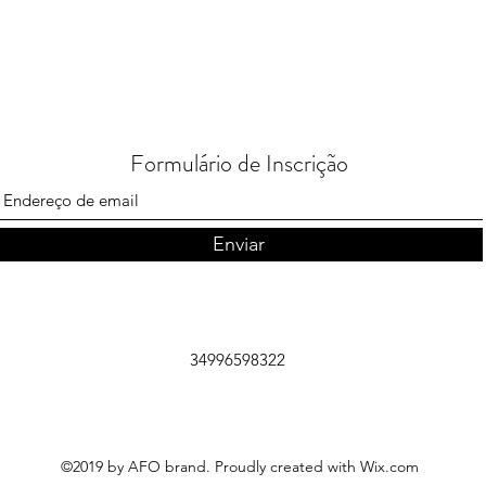
Formulário de Inscrição
Enviar
34996598322
©2019 by AFO brand. Proudly created with Wix.com