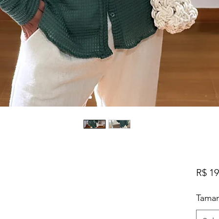
R$ 19
Tama