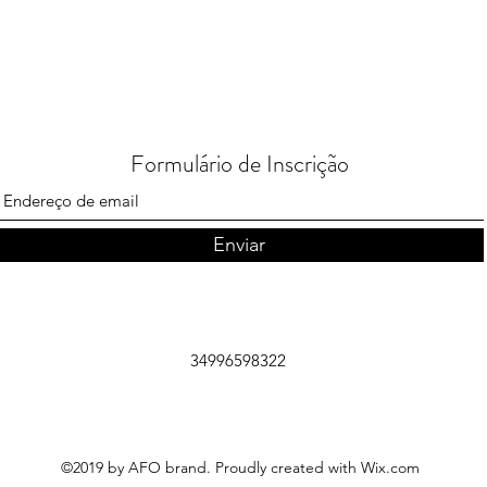
Formulário de Inscrição
Enviar
34996598322
©2019 by AFO brand. Proudly created with Wix.com