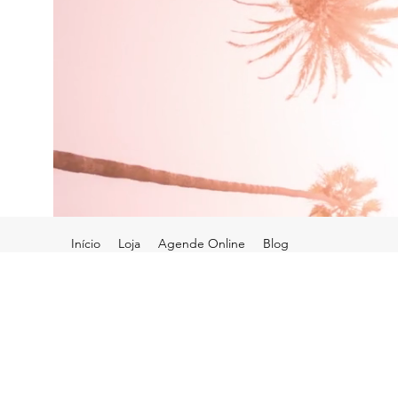
Início
Loja
Agende Online
Blog