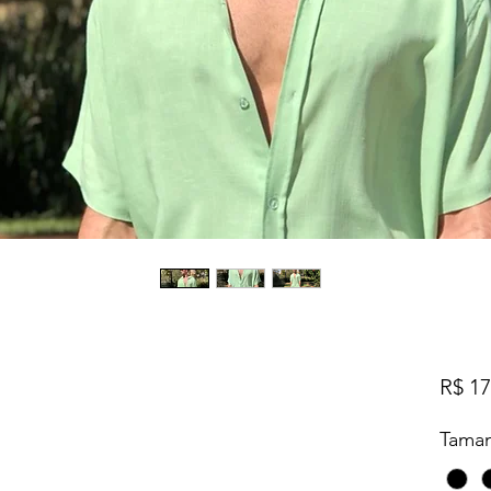
R$ 17
Tama