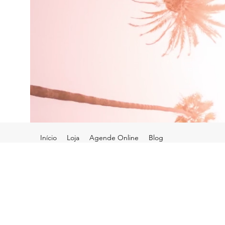
Início
Loja
Agende Online
Blog