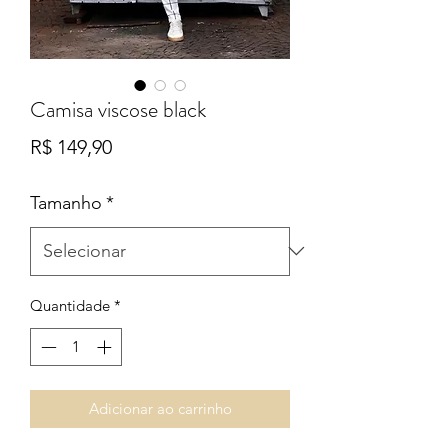
Camisa viscose black
Preço
R$ 149,90
Tamanho
*
Quantidade
*
Adicionar ao carrinho