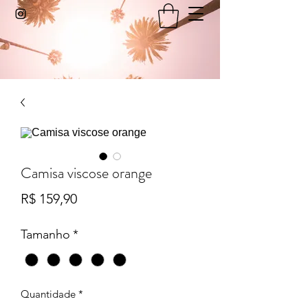
Camisa viscose orange
Preço
R$ 159,90
Tamanho
*
Quantidade
*