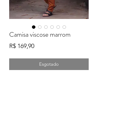
Camisa viscose marrom
Preço
R$ 169,90
Esgotado
Formulário de Inscrição
Enviar