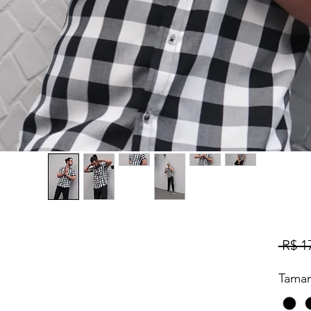
 R$ 1
Tama