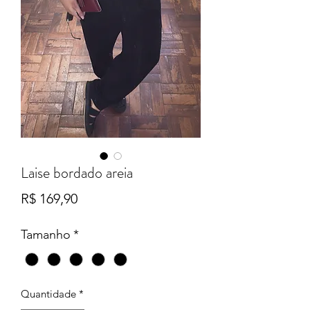
Laise bordado areia
Preço
R$ 169,90
Tamanho
*
Quantidade
*