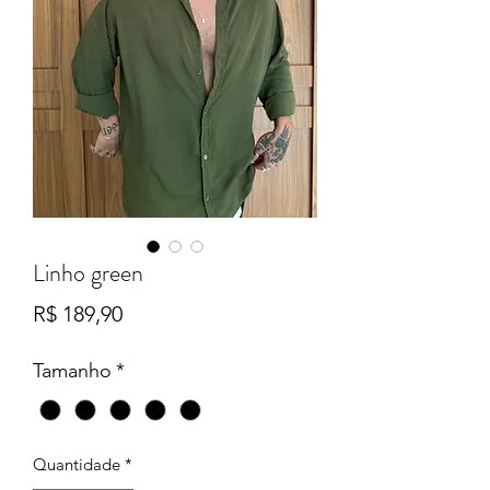
Linho green
Preço
R$ 189,90
Tamanho
*
Quantidade
*