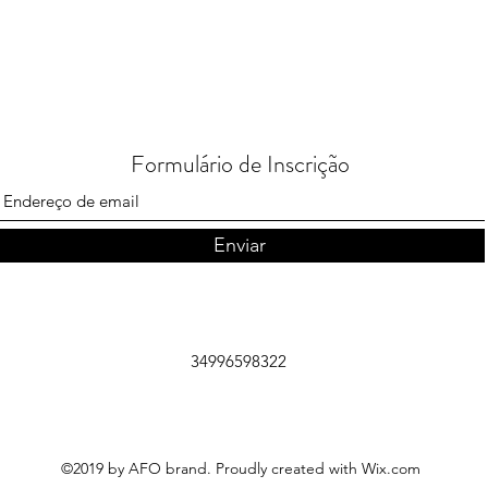
Formulário de Inscrição
Enviar
34996598322
©2019 by AFO brand. Proudly created with Wix.com