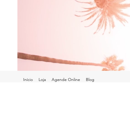
Início
Loja
Agende Online
Blog