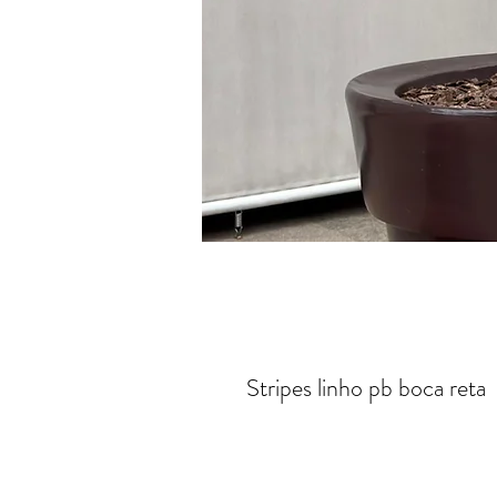
Stripes linho pb boca reta