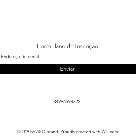
Formulário de Inscrição
Enviar
34996598322
©2019 by AFO brand. Proudly created with Wix.com