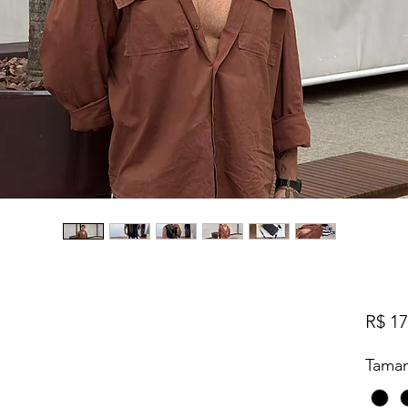
R$ 17
Tama