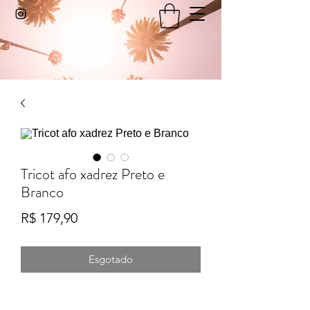
Tricot afo xadrez Preto e
Branco
Preço
R$ 179,90
Esgotado